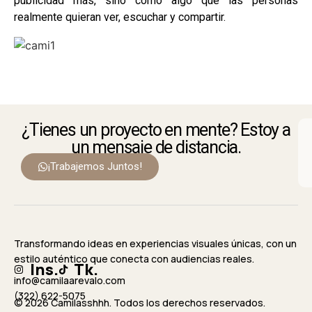
publicidad más, sino como algo que las personas
realmente quieran ver, escuchar y compartir.
¿Tienes un proyecto en mente? Estoy a
un mensaje de distancia.
¡Trabajemos Juntos!
Transformando ideas en experiencias visuales únicas, con un
estilo auténtico que conecta con audiencias reales.
Ins.
Tk.
info@camilaarevalo.com
(322) 622-5075
© 2026 Camilasshhh. Todos los derechos reservados.